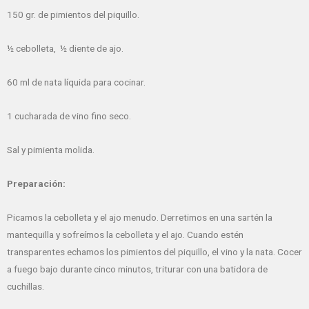
150 gr. de pimientos del piquillo.
½ cebolleta, ½ diente de ajo.
60 ml de nata líquida para cocinar.
1 cucharada de vino fino seco.
Sal y pimienta molida.
Preparación:
Picamos la cebolleta y el ajo menudo. Derretimos en una sartén la
mantequilla y sofreímos la cebolleta y el ajo. Cuando estén
transparentes echamos los pimientos del piquillo, el vino y la nata. Cocer
a fuego bajo durante cinco minutos, triturar con una batidora de
cuchillas.