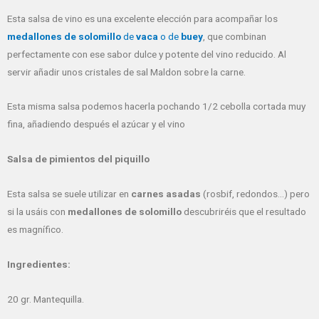
Esta salsa de vino es una excelente elección para acompañar los
medallones de solomillo
de
vaca
o de
buey
, que combinan
perfectamente con ese sabor dulce y potente del vino reducido. Al
servir añadir unos cristales de sal Maldon sobre la carne.
Esta misma salsa podemos hacerla pochando 1/2 cebolla cortada muy
fina, añadiendo después el azúcar y el vino
Salsa de pimientos del piquillo
Esta salsa se suele utilizar en
carnes asadas
(rosbif, redondos…) pero
si la usáis con
medallones de solomillo
descubriréis que el resultado
es magnífico.
Ingredientes:
20 gr. Mantequilla.