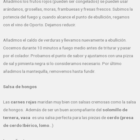
Añadimos los frutos rojos (pueden ser congelados) se pueden usar
arándanos, grosellas, moras, frambuesas y fresas frescos. Subimos la
potencia del fuego y, cuando alcance el punto de ebullición, regamos
con el vino de Oporto. Dejamos reducir.
Añadimos el caldo de verduras y llevamos nuevamente a ebullición.
Cocemos durante 10 minutos a fuego medio antes de triturar y pasar
por el colador. Probamos el punto de sabor y ajustamos con una pizca
de sal y pimienta negra si lo consideramos necesario. Por último
añadimos la mantequilla, removemos hasta fundir.
Salsa de hongos
Las
carnes rojas
maridan muy bien con salsas cremosas como la salsa
de hongos. Además de ser un buen acompañante del
solomillo de
ternera, vaca
es una salsa perfecta para las piezas de
cerdo (presa
de cerdo Ibérico, lomo
…)