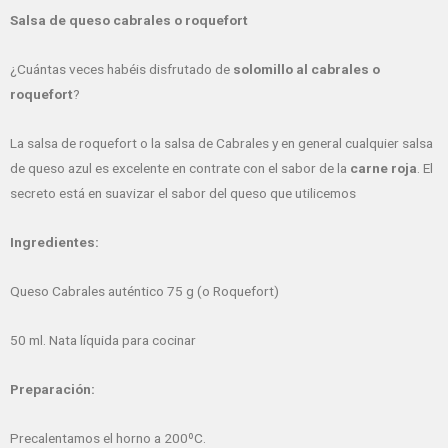
Salsa de queso cabrales o roquefort
¿Cuántas veces habéis disfrutado de
solomillo al cabrales o
roquefort
?
La salsa de roquefort o la salsa de Cabrales y en general cualquier salsa
de queso azul es excelente en contrate con el sabor de la
carne roja
. El
secreto está en suavizar el sabor del queso que utilicemos
Ingredientes:
Queso Cabrales auténtico 75 g (o Roquefort)
50 ml. Nata líquida para cocinar
Preparación:
Precalentamos el horno a 200ºC.