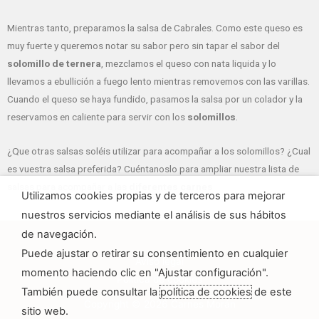
Mientras tanto, preparamos la salsa de Cabrales. Como este queso es
muy fuerte y queremos notar su sabor pero sin tapar el sabor del
solomillo de ternera
, mezclamos el queso con nata liquida y lo
llevamos a ebullición a fuego lento mientras removemos con las varillas.
Cuando el queso se haya fundido, pasamos la salsa por un colador y la
reservamos en caliente para servir con los
solomillos
.
¿Que otras salsas soléis utilizar para acompañar a los solomillos? ¿Cual
es vuestra salsa preferida? Cuéntanoslo para ampliar nuestra lista de
salsas para acompañar a las
diferentes carnes
Utilizamos cookies propias y de terceros para mejorar
nuestros servicios mediante el análisis de sus hábitos
de navegación.
Puede ajustar o retirar su consentimiento en cualquier
Aviso legal
momento haciendo clic en "Ajustar configuración".
Política de cookies
También puede consultar la
política de cookies
de este
Copyright © 2026 Carnes Morán
sitio web.