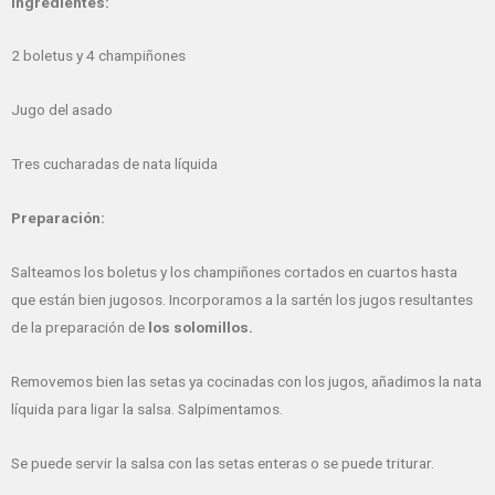
Ingredientes:
2 boletus y 4 champiñones
Jugo del asado
Tres cucharadas de nata líquida
Preparación:
Salteamos los boletus y los champiñones cortados en cuartos hasta
que están bien jugosos. Incorporamos a la sartén los jugos resultantes
de la preparación de
los solomillos.
Removemos bien las setas ya cocinadas con los jugos, añadimos la nata
líquida para ligar la salsa. Salpimentamos.
Se puede servir la salsa con las setas enteras o se puede triturar.