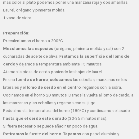
más color al plato podemos poner una manzana roja y dos amarillas.
Laurel, orégano y pimienta molida.
1 vaso de sidra.
Preparación:
Precalentamos el horno a 200ºC.
Mezclamos las especies
(orégano, pimienta molida y sal) con 2
cucharadas de aceite de oliva.
Frotamos la superficie del lomo de
cerdo
y dejamos a temperatura ambiente 15 minutos.
Atamos la pieza de cerdo poniendo las hojas de laurel.
En una
fuente de horno
,
colocamos
las cebollas, manzanas en los
laterales y el
lomo de cerdo en el centro
, regamos con la sidra.
Cocinamos en el horno 20 minutos. Damos la vuelta al lomo de cerdo, a
las manzanas y las cebollas y regamos con su jugo.
Reducimos la temperatura del horno (180ºC) y continuamos el asado
hasta que el cerdo esté dorado
(30-35 minutos más).
Si fuera necesario se puede añadir un poco de agua.
Retiramos
la fuente
del horno
.
Tapamos
con papel aluminio y