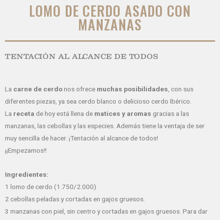
LOMO DE CERDO ASADO CON
MANZANAS
TENTACIÓN AL ALCANCE DE TODOS
La
carne de cerdo
nos ofrece
muchas posibilidades
, con sus
diferentes piezas, ya sea cerdo blanco o delicioso cerdo Ibérico.
La
receta
de hoy está llena de
matices y aromas
gracias a las
manzanas, las cebollas y las especies. Además tiene la ventaja de ser
muy sencilla de hacer. ¡Tentación al alcance de todos!
¡¡Empezamos!!
Ingredientes:
1 lomo de cerdo (1.750/2.000)
2 cebollas peladas y cortadas en gajos gruesos.
3 manzanas con piel, sin centro y cortadas en gajos gruesos. Para dar