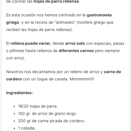
de cocinar las
hojas de parra rellenas
.
Es esta ocasión nos hemos centrado en la
gastronomía
griega
y en la receta de “dolmades” (nombre griego que
reciben las hojas de parra rellenas).
El
relleno puede variar
, desde
arroz solo
con especias, pasas
o piñones hasta rellenos de
diferentes carnes
pero siempre
con arroz.
Nosotros nos decantamos por un relleno de arroz y
carne de
cordero
con un toque de canela. Mmmmmm!!!
Ingredientes:
18/20 hojas de parra.
150 gr. de arroz de grano largo.
200 gr de carne picada de cordero.
1 cebolla.