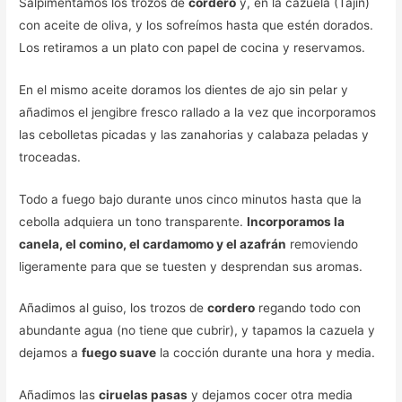
Salpimentamos los trozos de
cordero
y, en la cazuela (Tajín)
con aceite de oliva, y los sofreímos hasta que estén dorados.
Los retiramos a un plato con papel de cocina y reservamos.
En el mismo aceite doramos los dientes de ajo sin pelar y
añadimos el jengibre fresco rallado a la vez que incorporamos
las cebolletas picadas y las zanahorias y calabaza peladas y
troceadas.
Todo a fuego bajo durante unos cinco minutos hasta que la
cebolla adquiera un tono transparente.
Incorporamos la
canela, el comino, el cardamomo y el azafrán
removiendo
ligeramente para que se tuesten y desprendan sus aromas.
Añadimos al guiso, los trozos de
cordero
regando todo con
abundante agua (no tiene que cubrir), y tapamos la cazuela y
dejamos a
fuego suave
la cocción durante una hora y media.
Añadimos las
ciruelas pasas
y dejamos cocer otra media