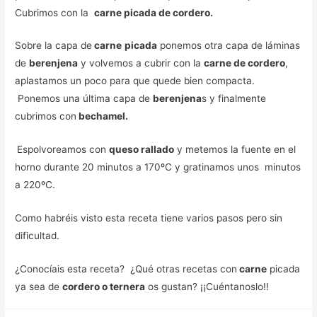
Cubrimos con la
carne picada de cordero.
Sobre la capa de
carne
picada
ponemos otra capa de láminas
de
berenjena
y volvemos a cubrir con la
carne de cordero
,
aplastamos un poco para que quede bien compacta.
Ponemos una última capa de
berenjena
s y finalmente
cubrimos con
bechamel.
Espolvoreamos con
queso rallado
y metemos la fuente en el
horno durante 20 minutos a 170ºC y gratinamos unos minutos
a 220ºC.
Como habréis visto esta receta tiene varios pasos pero sin
dificultad.
¿Conocíais esta receta? ¿Qué otras recetas con
carne
picada
ya sea de
cordero o ternera
os gustan? ¡¡Cuéntanoslo!!