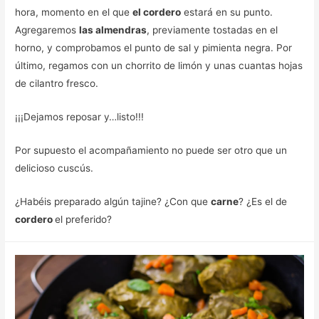
hora, momento en el que
el cordero
estará en su punto.
Agregaremos
las almendras
, previamente tostadas en el
horno, y comprobamos el punto de sal y pimienta negra. Por
último, regamos con un chorrito de limón y unas cuantas hojas
de cilantro fresco.
¡¡¡Dejamos reposar y…listo!!!
Por supuesto el acompañamiento no puede ser otro que un
delicioso cuscús.
¿Habéis preparado algún tajine? ¿Con que
carne
? ¿Es el de
cordero
el preferido?