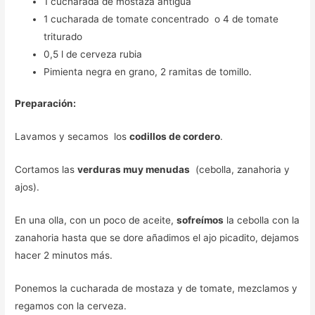
1 cucharada de mostaza antigua
1 cucharada de tomate concentrado o 4 de tomate
triturado
0,5 l de cerveza rubia
Pimienta negra en grano, 2 ramitas de tomillo.
Preparación:
Lavamos y secamos los
codillos de cordero
.
Cortamos las
verduras muy menudas
(cebolla, zanahoria y
ajos).
En una olla, con un poco de aceite,
sofreímos
la cebolla con la
zanahoria hasta que se dore añadimos el ajo picadito, dejamos
hacer 2 minutos más.
Ponemos la cucharada de mostaza y de tomate, mezclamos y
regamos con la cerveza.