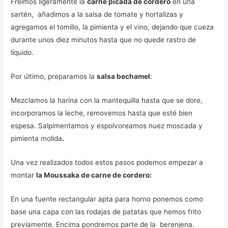
Freímos ligeramente la
carne picada de cordero
en una
sartén, añadimos a la salsa de tomate y hortalizas y
agregamos el tomillo, la pimienta y el vino, dejando que cueza
durante unos diez minutos hasta que no quede rastro de
líquido.
Por último, preparamos la
salsa bechamel
:
Mezclamos la harina con la mantequilla hasta que se dore,
incorporamos la leche, removemos hasta que esté bien
espesa. Salpimentamos y espolvoreamos nuez moscada y
pimienta molida
.
Una vez realizados todos estos pasos podemos empezar a
montar
la Moussaka de carne de cordero:
En una fuente rectangular apta para horno ponemos como
base una capa con las rodajas de patatas que hemos frito
previamente. Encima pondremos parte de la berenjena.