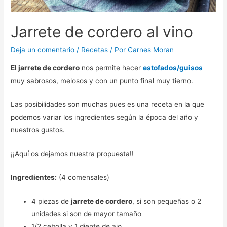
Jarrete de cordero al vino
Deja un comentario
/
Recetas
/ Por
Carnes Moran
El jarrete de cordero
nos permite hacer
estofados/guisos
muy sabrosos, melosos y con un punto final muy tierno.
Las posibilidades son muchas pues es una receta en la que
podemos variar los ingredientes según la época del año y
nuestros gustos.
¡¡Aquí os dejamos nuestra propuesta!!
Ingredientes:
(4 comensales)
4 piezas de
jarrete de cordero
, si son pequeñas o 2
unidades si son de mayor tamaño
1/2 cebolla y 1 diente de ajo