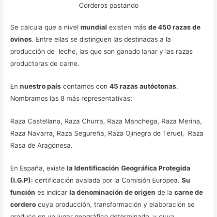
Corderos pastando
Se calcula que a nivel
mundial
existen más
de 450 razas de
ovinos
. Entre ellas se distinguen las destinadas a la
producción de leche, las que son ganado lanar y las razas
productoras de carne.
En
nuestro país
contamos con
45 razas autóctonas
.
Nombramos las 8 más representativas:
Raza Castellana, Raza Churra, Raza Manchega, Raza Merina,
Raza Navarra, Raza Segureña, Raza Ojinegra de Teruel, Raza
Rasa de Aragonesa.
En España, existe
la Identificación
Geográfica Protegida
(I.G.P):
certificación avalada por la Comisión Europea.
Su
función
es indicar
la denominación de origen
de la
carne de
cordero
cuya producción, transformación y elaboración se
produce en un lugar geográfico determinado, y cuya