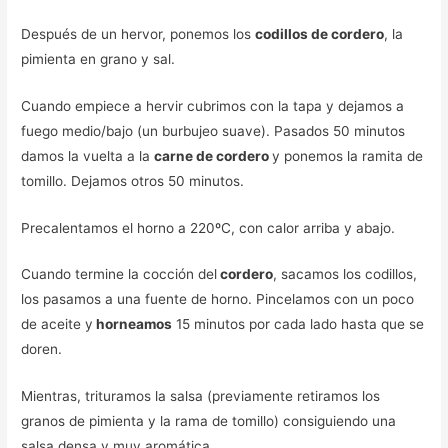
Después de un hervor, ponemos los
codillos de cordero
, la
pimienta en grano y sal.
Cuando empiece a hervir cubrimos con la tapa y dejamos a
fuego medio/bajo (un burbujeo suave). Pasados 50 minutos
damos la vuelta a la
carne de cordero
y ponemos la ramita de
tomillo. Dejamos otros 50 minutos.
Precalentamos el horno a 220ºC, con calor arriba y abajo.
Cuando termine la cocción del
cordero
, sacamos los codillos,
los pasamos a una fuente de horno. Pincelamos con un poco
de aceite y
horneamos
15 minutos por cada lado hasta que se
doren.
Mientras, trituramos la salsa (previamente retiramos los
granos de pimienta y la rama de tomillo) consiguiendo una
salsa densa y muy aromática.