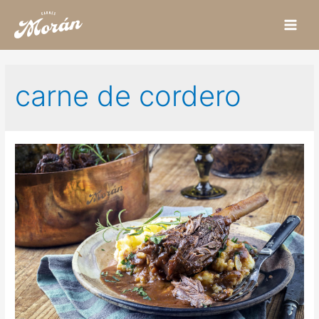
Main
Men
carne de cordero