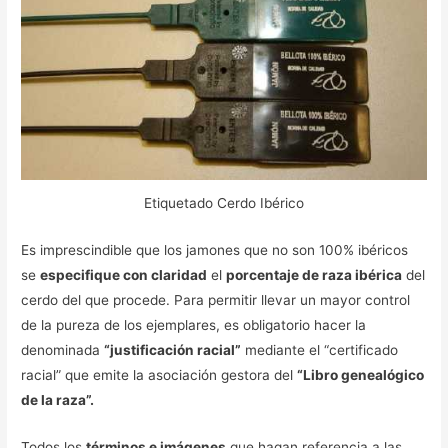
Etiquetado Cerdo Ibérico
Es imprescindible que los jamones que no son 100% ibéricos
se
especifique con claridad
el
porcentaje de raza ibérica
del
cerdo del que procede. Para permitir llevar un mayor control
de la pureza de los ejemplares, es obligatorio hacer la
denominada
“justificación racial”
mediante el “certificado
racial” que emite la asociación gestora del
“Libro genealógico
de la raza”.
Todos los
términos e imágenes
que hagan referencia a las