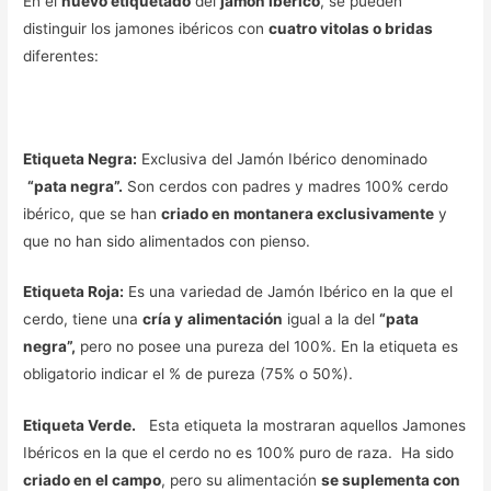
En el
nuevo etiquetado
del
jamón ibérico
, se pueden
distinguir los jamones ibéricos con
cuatro vitolas o bridas
diferentes:
Etiqueta Negra:
Exclusiva del Jamón Ibérico denominado
“pata negra”.
Son cerdos con padres y madres 100% cerdo
ibérico, que se han
criado en montanera exclusivamente
y
que no han sido alimentados con pienso.
Etiqueta Roja:
Es una variedad de Jamón Ibérico en la que el
cerdo, tiene una
cría y
alimentación
igual a la del
“pata
negra”,
pero no posee una pureza del 100%. En la etiqueta es
obligatorio indicar el % de pureza (75% o 50%).
Etiqueta Verde.
Esta etiqueta la mostraran aquellos Jamones
Ibéricos en la que el cerdo no es 100% puro de raza. Ha sido
criado en el campo
, pero su alimentación
se suplementa con