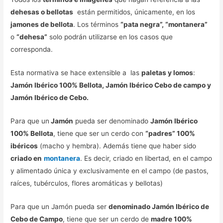
dehesas o bellotas
están permitidos, únicamente, en los
jamones de bellota
. Los términos
“pata negra”, “montanera”
o
“dehesa”
solo podrán utilizarse en los casos que
corresponda.
Esta normativa se hace extensible a las
paletas y lomos
:
Jamón Ibérico 100% Bellota, Jamón Ibérico Cebo de campo y
Jamón Ibérico de Cebo.
Para que un
Jamón
pueda ser denominado
Jamón Ibérico
100% Bellota
, tiene que ser un cerdo con
“padres” 100%
ibéricos
(macho y hembra). Además tiene que haber sido
criado en
montanera
. Es decir, criado en libertad, en el campo
y alimentado única y exclusivamente en el campo (de pastos,
raíces, tubérculos, flores aromáticas y bellotas)
Para que un Jamón pueda ser
denominado Jamón Ibérico de
Cebo de Campo
, tiene que ser un cerdo de
madre 100%