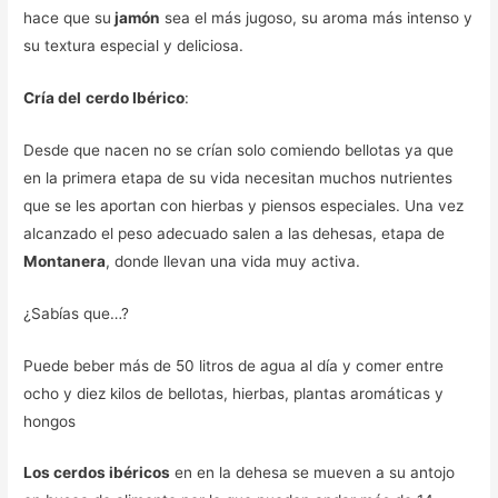
hace que su
jamón
sea el más jugoso, su aroma más intenso y
su textura especial y deliciosa.
Cría del
cerdo Ibérico
:
Desde que nacen no se crían solo comiendo bellotas ya que
en la primera etapa de su vida necesitan muchos nutrientes
que se les aportan con hierbas y piensos especiales. Una vez
alcanzado el peso adecuado salen a las dehesas, etapa de
Montanera
, donde llevan una vida muy activa.
¿Sabías que…?
Puede beber más de 50 litros de agua al día y comer entre
ocho y diez kilos de bellotas, hierbas, plantas aromáticas y
hongos
Los cerdos ibéricos
en en la dehesa se mueven a su antojo