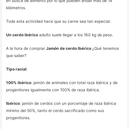
en busca de alimento por lo que pueden andar más de 14
kilómetros.
Toda esta actividad hace que su carne sea tan especial.
Un cerdo ibérico
adulto suele llegar a los 160 kg de peso.
A la hora de comprar
Jamón de cerdo Ibérico
¿Qué tenemos
que saber?
Tipo racial
:
100% ibérico
: jamón de animales con total raza ibérica y de
progenitores igualmente con 100% de raza ibérica.
Ibérico:
jamón de cerdos con un porcentaje de raza ibérica
mínimo del 50%, tanto el cerdo sacrificado como sus
progenitores.