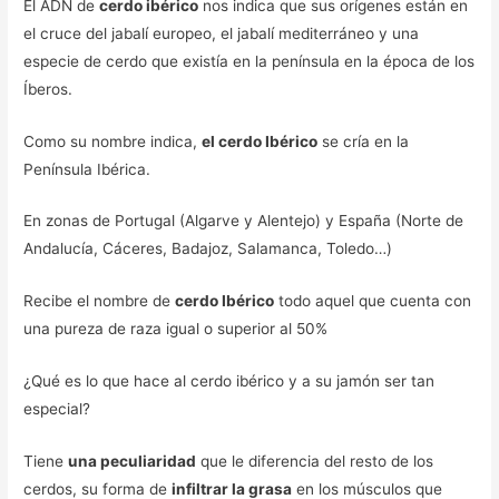
El ADN de
cerdo ibérico
nos indica que sus orígenes están en
el cruce del jabalí europeo, el jabalí mediterráneo y una
especie de cerdo que existía en la península en la época de los
Íberos.
Como su nombre indica,
el cerdo Ibérico
se cría en la
Península Ibérica.
En zonas de Portugal (Algarve y Alentejo) y España (Norte de
Andalucía, Cáceres, Badajoz, Salamanca, Toledo…)
Recibe el nombre de
cerdo Ibérico
todo aquel que cuenta con
una pureza de raza igual o superior al 50%
¿Qué es lo que hace al cerdo ibérico y a su jamón ser tan
especial?
Tiene
una peculiaridad
que le diferencia del resto de los
cerdos, su forma de
infiltrar la grasa
en los músculos que