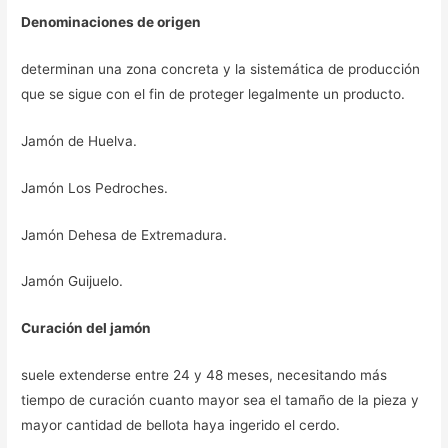
Denominaciones de origen
determinan una zona concreta y la sistemática de producción
que se sigue con el fin de proteger legalmente un producto.
Jamón de Huelva.
Jamón Los Pedroches.
Jamón Dehesa de Extremadura.
Jamón Guijuelo.
Curación del jamón
suele extenderse entre 24 y 48 meses, necesitando más
tiempo de curación cuanto mayor sea el tamaño de la pieza y
mayor cantidad de bellota haya ingerido el cerdo.