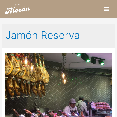
Main
Men
Jamón Reserva