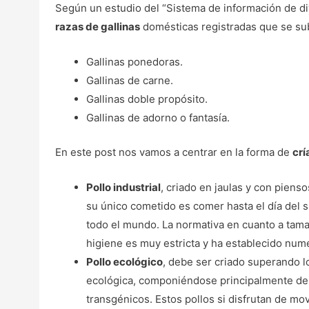
Según un estudio del “Sistema de información de d
razas de gallinas
domésticas registradas que se su
Gallinas ponedoras.
Gallinas de carne.
Gallinas doble propósito.
Gallinas de adorno o fantasía.
En este post nos vamos a centrar en la forma de
crí
Pollo industrial
, criado en jaulas y con pienso
su único cometido es comer hasta el día del 
todo el mundo. La normativa en cuanto a tam
higiene es muy estricta y ha establecido num
Pollo ecológico
, debe ser criado superando l
ecológica, componiéndose principalmente de tr
transgénicos. Estos pollos si disfrutan de mo