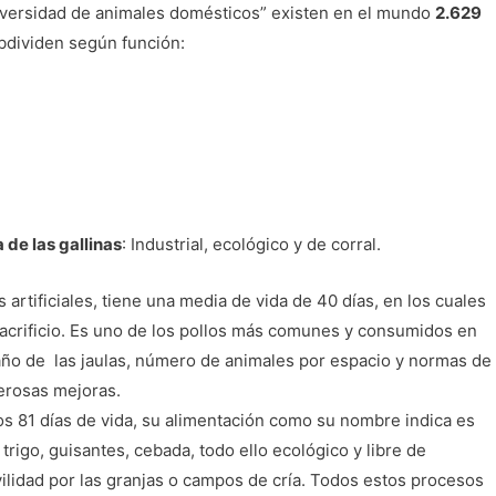
iversidad de animales domésticos” existen en el mundo
2.629
bdividen según función:
a de las gallinas
: Industrial, ecológico y de corral.
s artificiales, tiene una media de vida de 40 días, en los cuales
sacrificio. Es uno de los pollos más comunes y consumidos en
año de las jaulas, número de animales por espacio y normas de
erosas mejoras.
os 81 días de vida, su alimentación como su nombre indica es
igo, guisantes, cebada, todo ello ecológico y libre de
vilidad por las granjas o campos de cría. Todos estos procesos