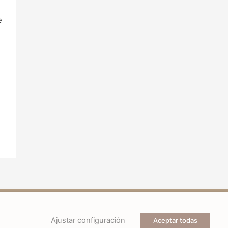
e
Ajustar configuración
Aceptar todas