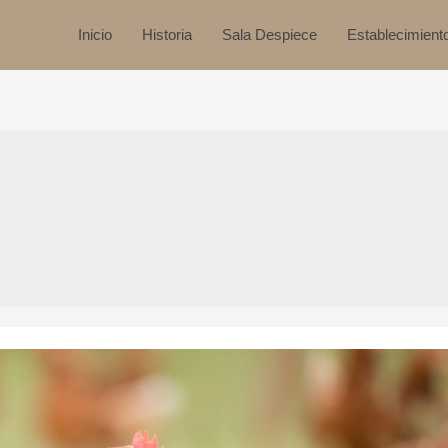
Inicio
Historia
Sala Despiece
Establecimient