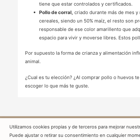
tiene que estar controlados y certificados.
Pollo de corral,
criado durante más de mes y 
cereales, siendo un 50% maíz, el resto son p
responsable de ese color amarillento que adq
espacio para vivir y moverse libres. Estos pol
Por supuesto la forma de crianza y alimentación influ
animal.
¿Cual es tu elección? ¿Al comprar pollo o huevos te
escoger lo que más te guste.
Utilizamos cookies propias y de terceros para mejorar nuestr
Aviso legal
Política de cookies
Puede ajustar o retirar su consentimiento en cualquier mom