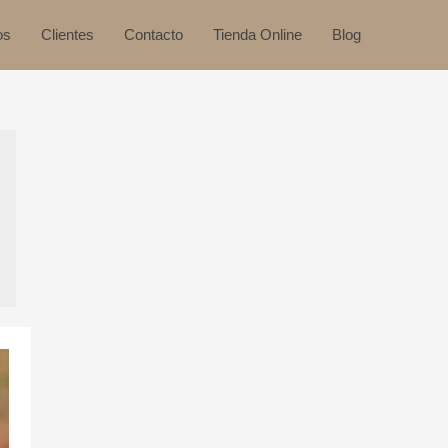
os
Clientes
Contacto
Tienda Online
Blog