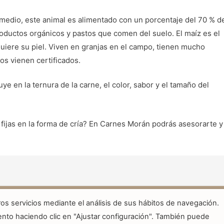
medio, este animal es alimentado con un porcentaje del 70 % d
roductos orgánicos y pastos que comen del suelo. El maíz es el
uiere su piel. Viven en granjas en el campo, tienen mucho
los vienen certificados.
ye en la ternura de la carne, el color, sabor y el tamaño del
 fijas en la forma de cría? En Carnes Morán podrás asesorarte y
os servicios mediante el análisis de sus hábitos de navegación.
Copyright © 2026 Carnes Morán
ento haciendo clic en "Ajustar configuración". También puede