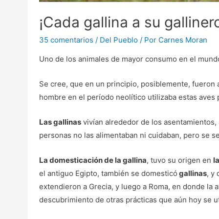
¡Cada gallina a su galliner
35 comentarios
/
Del Pueblo
/ Por
Carnes Moran
Uno de los animales de mayor consumo en el mundo
Se cree, que en un principio, posiblemente, fueron
hombre en el período neolítico utilizaba estas aves
Las gallinas
vivían alrededor de los asentamientos,
personas no las alimentaban ni cuidaban, pero se se
La domesticación de la gallina
, tuvo su origen en
l
el antiguo Egipto, también se domesticó
gallinas
, y
extendieron a Grecia, y luego a Roma, en donde la av
descubrimiento de otras prácticas que aún hoy se ut