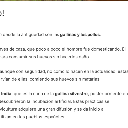
o!
 desde la antigüedad son las
gallinas y los pollos
.
 aves de caza, que poco a poco el hombre fue domesticando. El
 para consumir sus huevos sin hacerles daño.
 aunque con seguridad, no como lo hacen en la actualidad, esta
rvían de ellas, comiendo sus huevos sin matarlas.
a India
, que es la cuna de la
gallina silvestre,
posteriormente en
 descubrieron la incubación artificial. Estas prácticas se
icultura adquiere una gran difusión y se da inicio al
ilizan en los pueblos españoles.