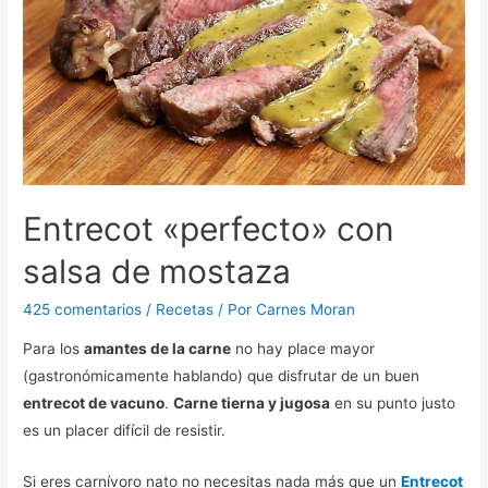
Entrecot «perfecto» con
salsa de mostaza
425 comentarios
/
Recetas
/ Por
Carnes Moran
Para los
amantes de la carne
no hay place mayor
(gastronómicamente hablando) que disfrutar de un buen
entrecot de vacuno
.
Carne tierna y jugosa
en su punto justo
es un placer difícil de resistir.
Si eres carnívoro nato no necesitas nada más que un
Entrecot