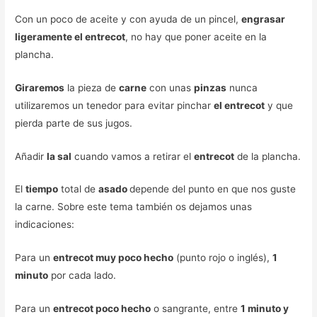
Con un poco de aceite y con ayuda de un pincel,
engrasar
ligeramente el entrecot
, no hay que poner aceite en la
plancha.
Giraremos
la pieza de
carne
con unas
pinzas
nunca
utilizaremos un tenedor para evitar pinchar
el entrecot
y que
pierda parte de sus jugos.
Añadir
la sal
cuando vamos a retirar el
entrecot
de la plancha.
El
tiempo
total de
asado
depende del punto en que nos guste
la carne. Sobre este tema también os dejamos unas
indicaciones:
Para un
entrecot muy poco hecho
(punto rojo o inglés),
1
minuto
por cada lado.
Para un
entrecot poco hecho
o sangrante, entre
1 minuto y