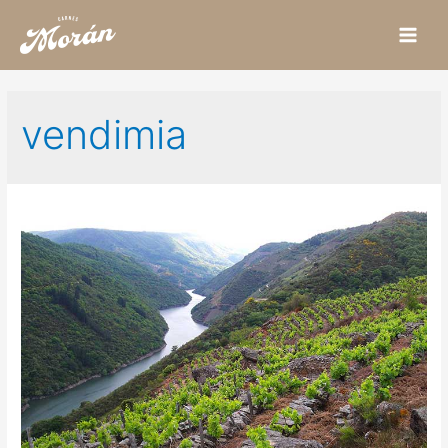
Main
Men
vendimia