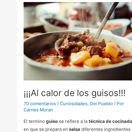
¡¡¡Al calor de los guisos!!!
70 comentarios
/
Curiosidades
,
Del Pueblo
/ Por
Carnes Moran
El termino
guiso
se refiere a la
técnica de cocinad
en que se prepara en
salsa
diferentes ingredientes