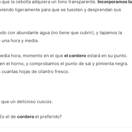
 que la cebolla adquiera un tono transparente.
Incorporamos la
iendo ligeramente para que se tuesten y desprendan sus
do con abundante agua (no tiene que cubrir), y tapamos la
 una hora y media.
media hora, momento en el que
el cordero
estará en su punto.
 en el horno, y comprobamos el punto de sal y pimienta negra.
 cuantas hojas de cilantro fresco.
que un delicioso cuscús.
Es el de
cordero
el preferido?