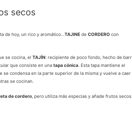
tos secos
ta de hoy, un rico y aromático…
TAJINE
de
CORDERO
con
ue se cocina, el
TAJÍN
: recipiente de poco fondo, hecho de bar
cular que consiste en una
tapa cónica
. Esta tapa mantiene el
ue se condensa en la parte superior de la misma y vuelve a caer
tras se cocinan.
eta de cordero
, pero utiliza más especias y añade frutos secos