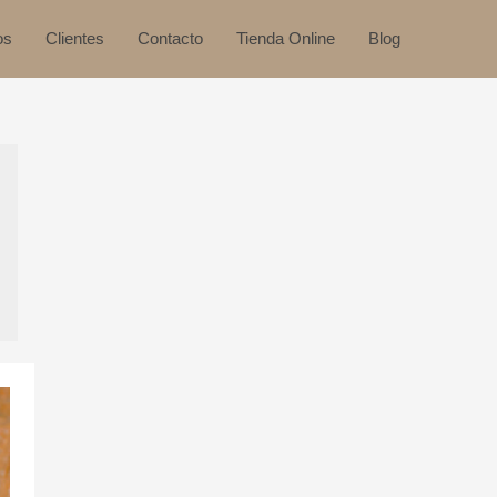
os
Clientes
Contacto
Tienda Online
Blog