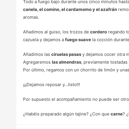
Todo a fuego bajo durante unos cinco minutos hasta
canela, el comino, el cardamomo y el azafrán
remov
aromas.
Añadimos al guiso, los trozos de
cordero
regando to
cazuela y dejamos a
fuego suave
la cocción durante
Añadimos las
ciruelas pasas
y dejamos cocer otra 
Agregaremos
las almendras
, previamente tostadas
Por último, regamos con un chorrito de limón y unas
¡¡¡Dejamos reposar y…listo!!!
Por supuesto el acompañamiento no puede ser otro 
¿Habéis preparado algún tajine? ¿Con que
carne
? ¿