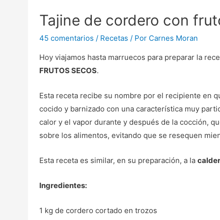
Tajine de cordero con fru
45 comentarios
/
Recetas
/ Por
Carnes Moran
Hoy viajamos hasta marruecos para preparar la rece
FRUTOS SECOS
.
Esta receta recibe su nombre por el recipiente en q
cocido y barnizado con una característica muy parti
calor y el vapor durante y después de la cocción, q
sobre los alimentos, evitando que se resequen mien
Esta receta es similar, en su preparación, a la
calder
Ingredientes:
1 kg de cordero cortado en trozos