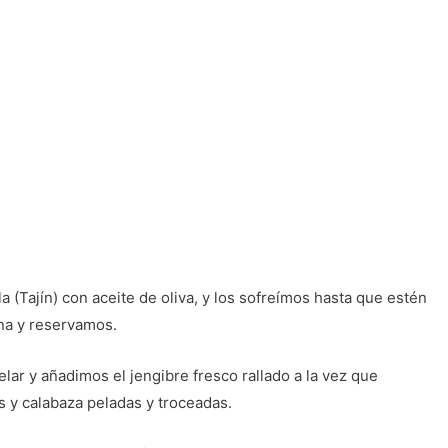
la (Tajín) con aceite de oliva, y los sofreímos hasta que estén
ina y reservamos.
lar y añadimos el jengibre fresco rallado a la vez que
s y calabaza peladas y troceadas.