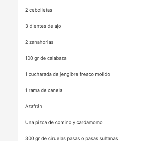
2 cebolletas
3 dientes de ajo
2 zanahorias
100 gr de calabaza
1 cucharada de jengibre fresco molido
1 rama de canela
Azafrán
Una pizca de comino y cardamomo
300 gr de ciruelas pasas o pasas sultanas