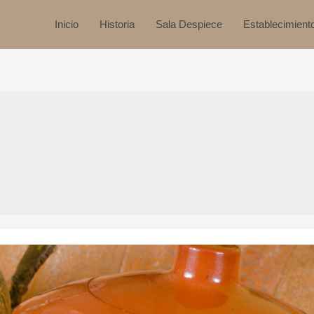
Inicio
Historia
Sala Despiece
Establecimient