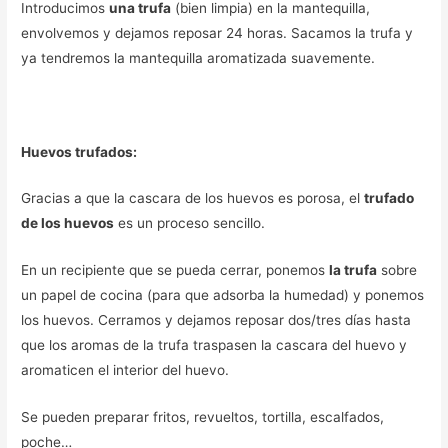
Introducimos
una trufa
(bien limpia) en la mantequilla,
envolvemos y dejamos reposar 24 horas. Sacamos la trufa y
ya tendremos la mantequilla aromatizada suavemente.
Huevos trufados:
Gracias a que la cascara de los huevos es porosa, el
trufado
de los huevos
es un proceso sencillo.
En un recipiente que se pueda cerrar, ponemos
la trufa
sobre
un papel de cocina (para que adsorba la humedad) y ponemos
los huevos. Cerramos y dejamos reposar dos/tres días hasta
que los aromas de la trufa traspasen la cascara del huevo y
aromaticen el interior del huevo.
Se pueden preparar fritos, revueltos, tortilla, escalfados,
poche…