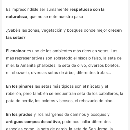
Es imprescindible ser sumamente
respetuoso con la
naturaleza,
que no se note nuestro paso
¿Sabéis las zonas, vegetación y bosques donde mejor
crecen
las setas
?
El encinar
es uno de los ambientes más ricos en setas. Las
más representativas son sobretodo el níscalo falso, la seta de
miel, la Amanita phalloides, la seta de olivo, diversos boletos,
el rebozuelo, diversas setas de árbol, diferentes trufas…
En los pinares
las setas más típicas son el níscalo y el
robellón, pero también se encuentran seta de los caballeros, la
pata de perdiz, los boletos viscosos, el rebozuelo de pino…
En los prados
y los márgenes de caminos y bosques y
antiguos campos de cultivo,
podemos hallar diferentes
especies como la seta de cardo, la seta de San Jorge, la