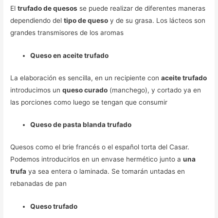
El
trufado de quesos
se puede realizar de diferentes maneras
dependiendo del
tipo de queso
y de su grasa. Los lácteos son
grandes transmisores de los aromas
Queso en aceite trufado
La elaboración es sencilla, en un recipiente con
aceite trufado
introducimos un
queso curado
(manchego), y cortado ya en
las porciones como luego se tengan que consumir
Queso de pasta blanda trufado
Quesos como el brie francés o el español torta del Casar.
Podemos introducirlos en un envase hermético junto a
una
trufa
ya sea entera o laminada. Se tomarán untadas en
rebanadas de pan
Queso trufado