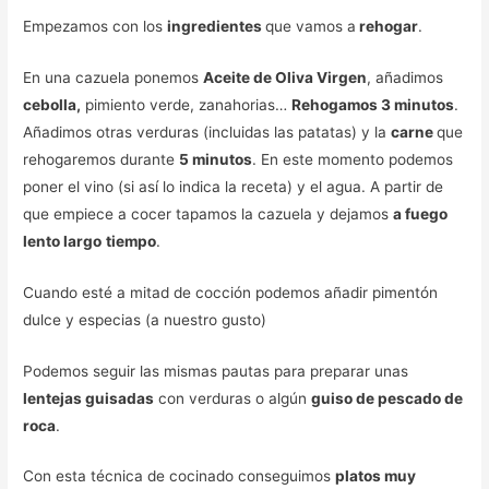
Empezamos con los
ingredientes
que vamos a
rehogar
.
En una cazuela ponemos
Aceite de Oliva Virgen
, añadimos
cebolla,
pimiento verde, zanahorias…
Rehogamos 3 minutos
.
Añadimos otras verduras (incluidas las patatas) y la
carne
que
rehogaremos durante
5 minutos
. En este momento podemos
poner el vino (si así lo indica la receta) y el agua. A partir de
que empiece a cocer tapamos la cazuela y dejamos
a fuego
lento largo
tiempo
.
Cuando esté a mitad de cocción podemos añadir pimentón
dulce y especias (a nuestro gusto)
Podemos seguir las mismas pautas para preparar unas
lentejas guisadas
con verduras o algún
guiso de pescado de
roca
.
Con esta técnica de cocinado conseguimos
platos muy