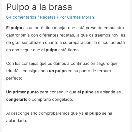
Pulpo a la brasa
64 comentarios
/
Recetas
/ Por
Carnes Moran
El pulpo
es un auténtico manjar que está presente en nuestra
gastronomía con diferentes recetas, la que os traemos hoy, es
de gran sencillez en cuanto a su preparación, la dificultad está
en con seguir que
el pulpo
esté tierno.
Con los consejos que os damos a continuación seguro que
triunfáis consiguiendo
un pulpo
en su punto de ternura
perfecto.
Un primer punto
para conseguir que
el pulpo
se ablande es…
congelarlo
o comprarlo congelado.
Al descongelarlo comprobaremos que ya
el pulpo
se ha
ablandado.