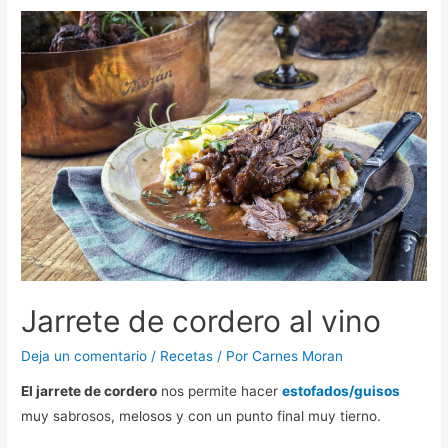
Jarrete de cordero al vino
Deja un comentario
/
Recetas
/ Por
Carnes Moran
El jarrete de cordero
nos permite hacer
estofados/guisos
muy sabrosos, melosos y con un punto final muy tierno.