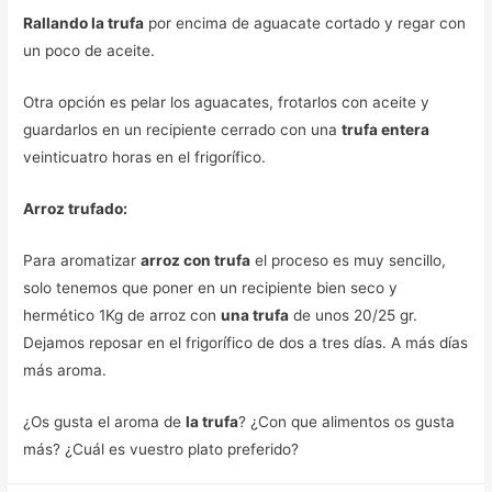
Rallando la trufa
por encima de aguacate cortado y regar con
un poco de aceite.
Otra opción es pelar los aguacates, frotarlos con aceite y
guardarlos en un recipiente cerrado con una
trufa entera
veinticuatro horas en el frigorífico.
Arroz trufado:
Para aromatizar
arroz con trufa
el proceso es muy sencillo,
solo tenemos que poner en un recipiente bien seco y
hermético 1Kg de arroz con
una trufa
de unos 20/25 gr.
Dejamos reposar en el frigorífico de dos a tres días. A más días
más aroma.
¿Os gusta el aroma de
la trufa
? ¿Con que alimentos os gusta
más? ¿Cuál es vuestro plato preferido?