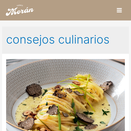
Main
Men
consejos culinarios