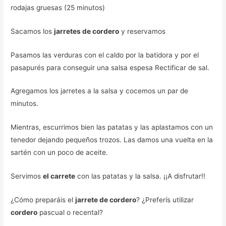
rodajas gruesas (25 minutos)
Sacamos los
jarretes de cordero
y reservamos
Pasamos las verduras con el caldo por la batidora y por el
pasapurés para conseguir una salsa espesa Rectificar de sal.
Agregamos los jarretes a la salsa y cocemos un par de
minutos.
Mientras, escurrimos bien las patatas y las aplastamos con un
tenedor dejando pequeños trozos. Las damos una vuelta en la
sartén con un poco de aceite.
Servimos
el carrete
con las patatas y la salsa. ¡¡A disfrutar!!
¿Cómo preparáis el
jarrete de cordero
? ¿Preferís utilizar
cordero
pascual o recental?