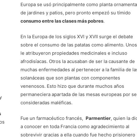
Europa se usó principalmente como planta ornamenta
de jardines y patios, pero pronto empezó su tímido
consumo entre las clases más pobres
.
En la Europa de los siglos XVI y XVII surge el debate
sobre el consumo de las patatas como alimento. Unos
le atribuyeron propiedades medicinales e incluso
afrodisíacas. Otros la acusaban de ser la causante de
muchas enfermedades al pertenecer a la familia de la
solanáceas que son plantas con componentes
venenosos. Esto hizo que durante muchos años
permaneciera apartada de las mesas europeas por se
y
consideradas maléficas.
s
Fue un farmacéutico francés,
Parmentier
, quien la di
os
a conocer en toda Francia como agradecimiento al
sobrevivir gracias a ella cuando fue hecho prisionero