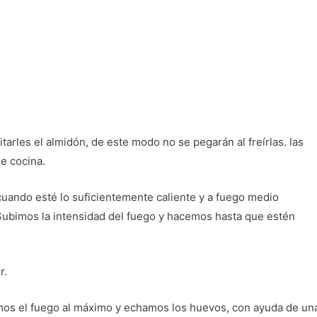
rles el almidón, de este modo no se pegarán al freírlas. las
e cocina.
uando esté lo suficientemente caliente y a fuego medio
Subimos la intensidad del fuego y hacemos hasta que estén
r.
imos el fuego al máximo y echamos los huevos, con ayuda de un