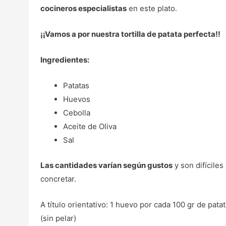
cocineros especialistas
en este plato.
¡¡Vamos a por nuestra tortilla de patata perfecta!!
Ingredientes:
Patatas
Huevos
Cebolla
Aceite de Oliva
Sal
Las cantidades varían según gustos
y son difíciles
concretar.
A título orientativo: 1 huevo por cada 100 gr de pata
(sin pelar)