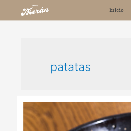
Inicio
patatas