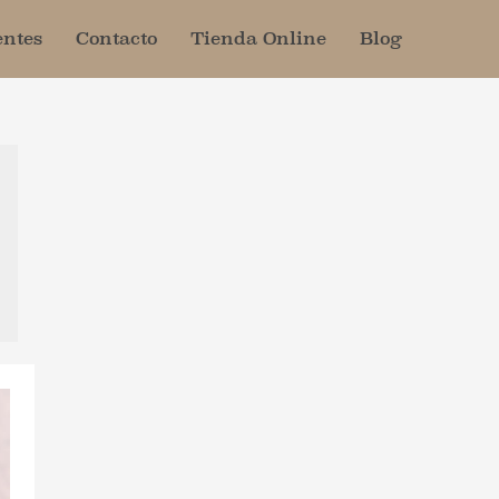
entes
Contacto
Tienda Online
Blog