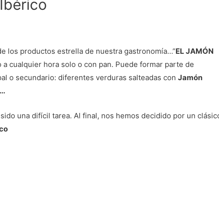
Ibérico
e los productos estrella de nuestra gastronomía…”
EL JAMÓN
 a cualquier hora solo o con pan. Puede formar parte de
pal o secundario: diferentes verduras salteadas con
Jamón
o…
 sido una difícil tarea. Al final, nos hemos decidido por un clásic
ico