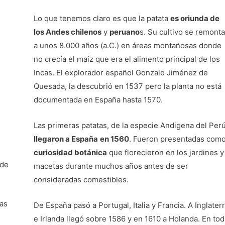
Lo que tenemos claro es que la patata
es oriunda de
los Andes chilenos
y
peruano
s. Su cultivo se remonta
a unos 8.000 años (a.C.) en áreas montañosas donde
no crecía el maíz que era el alimento principal de los
Incas. El explorador español Gonzalo Jiménez de
Quesada, la descubrió en 1537 pero la planta no está
documentada en España hasta 1570.
Las primeras patatas, de la especie Andigena del Perú
llegaron a España
en 1560
. Fueron presentadas com
curiosidad botánica
que florecieron en los jardines y
 de
macetas durante muchos años antes de ser
consideradas comestibles.
tas
De España pasó a Portugal, Italia y Francia. A Inglater
e Irlanda llegó sobre 1586 y en 1610 a Holanda. En tod